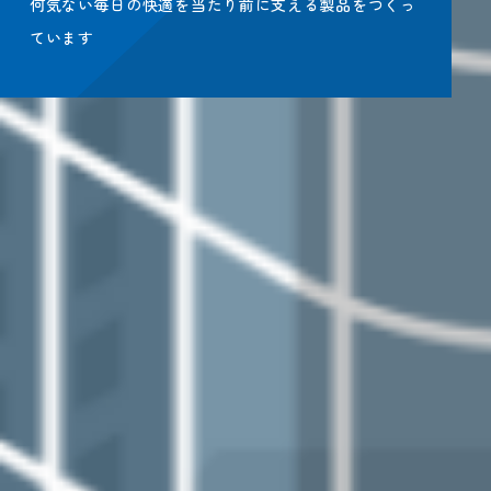
何気ない毎日の快適を当たり前に支える製品をつくっ
ています