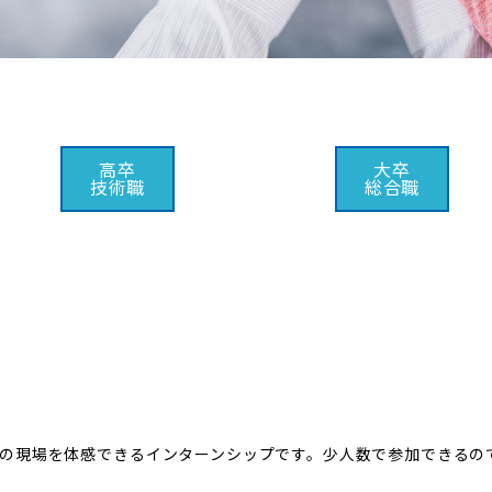
高卒
大卒
技術職
総合職
の現場を体感できるインターンシップです。少人数で参加できるの