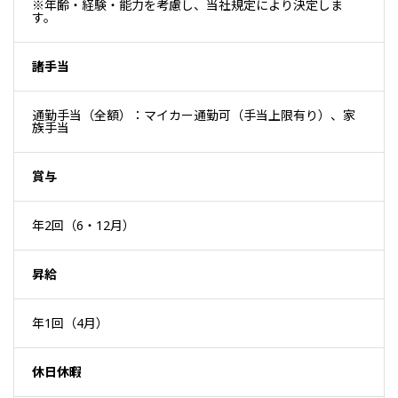
※年齢・経験・能力を考慮し、当社規定により決定しま
す。
諸手当
通勤手当（全額）：マイカー通勤可（手当上限有り）、家
族手当
賞与
年2回（6・12月）
昇給
年1回（4月）
休日休暇