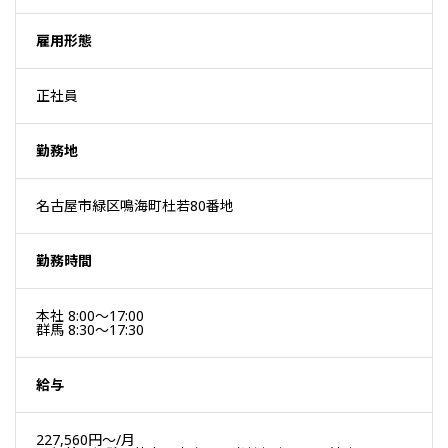
雇用形態
正社員
勤務地
名古屋市緑区鳴海町杜若80番地
勤務時間
本社 8:00〜17:00
群馬 8:30〜17:30
給与
227,560円～/月